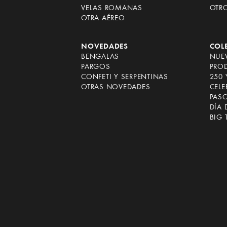
VELAS ROMANAS
OTR
OTRA AÉREO
NOVEDADES
COL
BENGALAS
NUEV
PARGOS
PRO
CONFETI Y SERPENTINAS
250 
OTRAS NOVEDADES
CEL
PAS
DÍA 
BIG