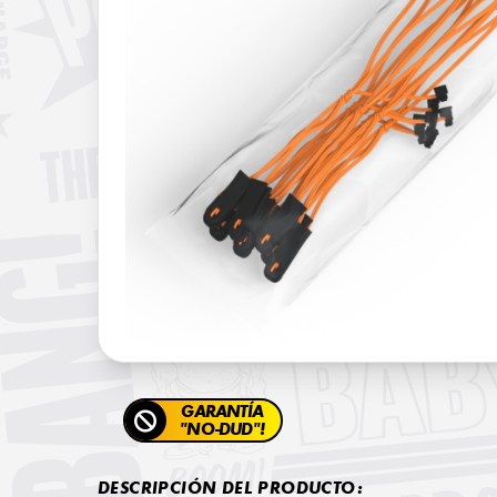
GARANTÍA
"NO-DUD"!
DESCRIPCIÓN DEL PRODUCTO: