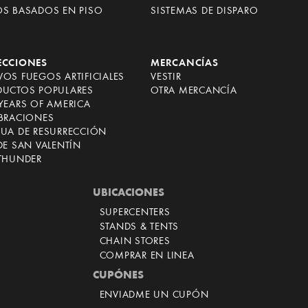
OS BASADOS EN PISO
SISTEMAS DE DISPARO
ECCIONES
MERCANCÍAS
OS FUEGOS ARTIFICIALES
VESTIR
DUCTOS POPULARES
OTRA MERCANCÍA
YEARS OF AMERICA
EBRACIONES
CUA DE RESURRECCIÓN
DE SAN VALENTÍN
 THUNDER
UBICACIONES
SUPERCENTERS
STANDS & TENTS
CHAIN STORES
COMPRAR EN LINEA
CUPÓNES
ENVIADME UN CUPÓN