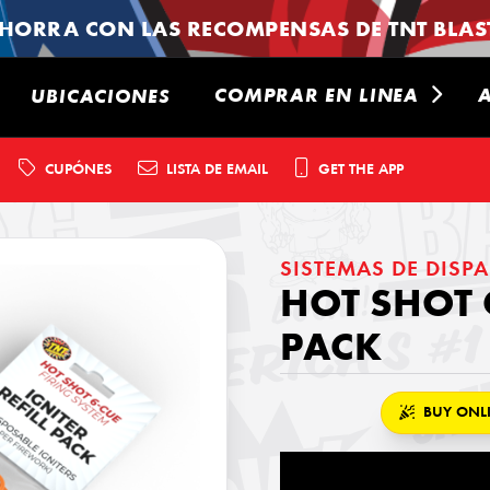
HORRA CON LAS RECOMPENSAS DE TNT BLAST
COMPRAR EN LINEA
UBICACIONES
CUPÓNES
LISTA DE EMAIL
GET THE APP
SISTEMAS DE DISP
HOT SHOT 
PACK
BUY ONL