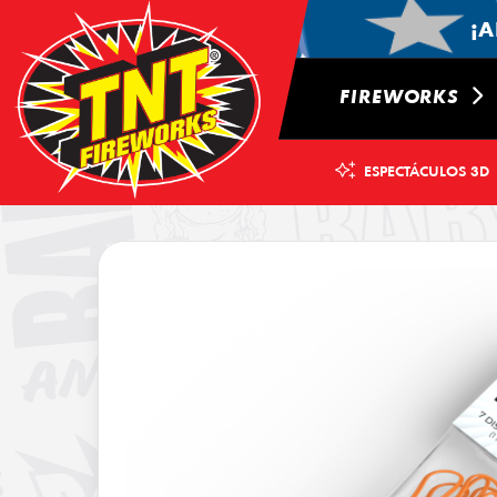
¡A
FIREWORKS
ESPECTÁCULOS 3D