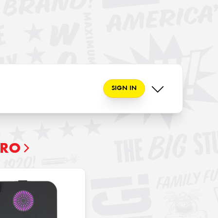
SIGN IN
ARO