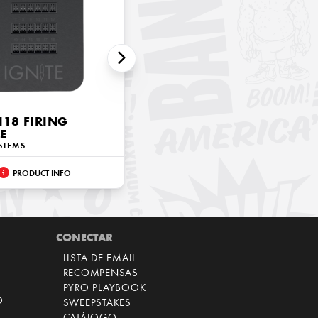
I18 FIRING
E
STEMS
PRODUCT INFO
CONECTAR
LISTA DE EMAIL
RECOMPENSAS
PYRO PLAYBOOK
O
SWEEPSTAKES