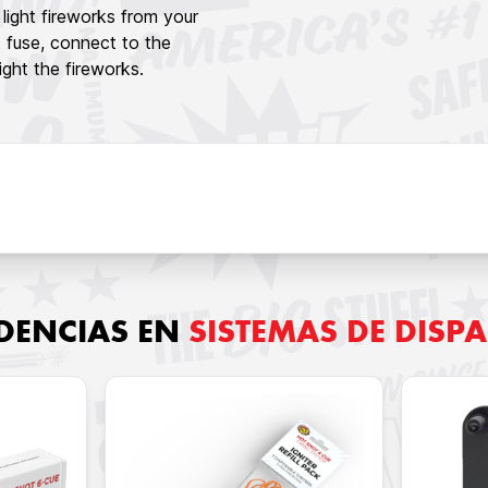
light fireworks from your
k fuse, connect to the
ght the fireworks.
DENCIAS EN
SISTEMAS DE DISP