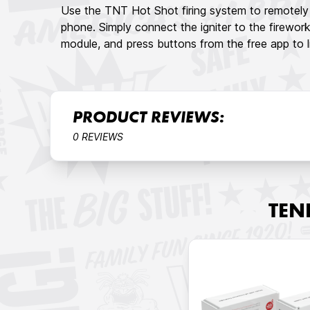
Use the TNT Hot Shot firing system to remotely 
phone. Simply connect the igniter to the firewor
module, and press buttons from the free app to li
PRODUCT REVIEWS:
0 REVIEWS
TEN