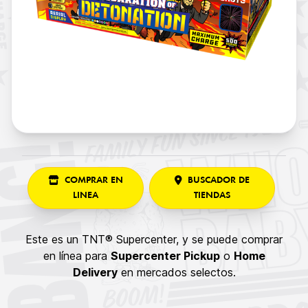
COMPRAR EN
BUSCADOR DE
LINEA
TIENDAS
Este es un TNT® Supercenter, y se puede comprar
en línea para
Supercenter Pickup
o
Home
Delivery
en mercados selectos.