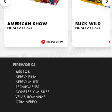
AMERICAN SHOW
BUCK WILD
FINALE AERIALS
FINALE AERIALS
3D PREVIEW
FIREWORKS
AÉREOS
AÉREO FINAL
AÉREO MULTI
RECARGABLES
COHETES Y MISILES
VELAS ROMANAS
OTRA AÉREO