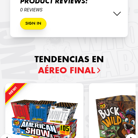
PRODUCT REVIEWS:
0 REVIEWS
SIGN IN
TENDENCIAS EN
AÉREO FINAL
NEW!