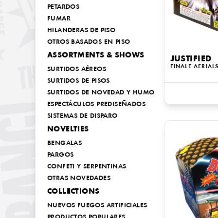
PETARDOS
FUMAR
HILANDERAS DE PISO
OTROS BASADOS EN PISO
ASSORTMENTS & SHOWS
JUSTIFIED
FINALE AERIAL
SURTIDOS AÉREOS
SURTIDOS DE PISOS
SURTIDOS DE NOVEDAD Y HUMO
ESPECTÁCULOS PREDISEÑADOS
SISTEMAS DE DISPARO
NOVELTIES
BENGALAS
PARGOS
CONFETI Y SERPENTINAS
OTRAS NOVEDADES
COLLECTIONS
NUEVOS FUEGOS ARTIFICIALES
PRODUCTOS POPULARES