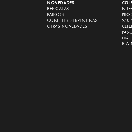
NOVEDADES
COL
BENGALAS
NUEV
PARGOS
PRO
CONFETI Y SERPENTINAS
250 
OTRAS NOVEDADES
CEL
PAS
DÍA 
BIG