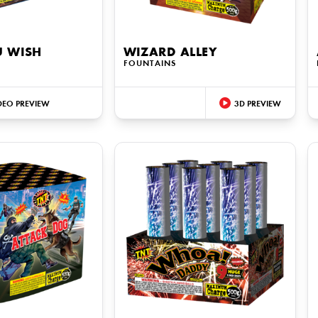
U WISH
WIZARD ALLEY
FOUNTAINS
DEO PREVIEW
3D PREVIEW