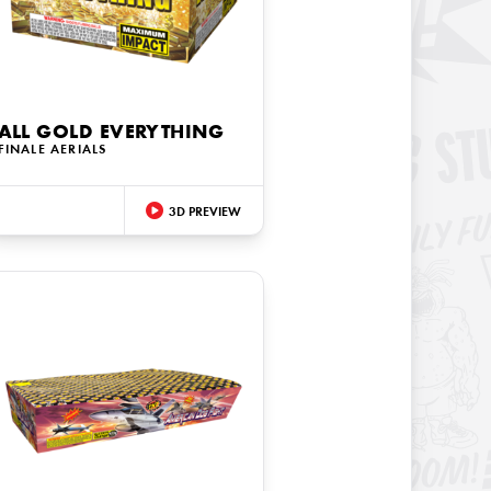
ALL GOLD EVERYTHING
FINALE AERIALS
3D PREVIEW