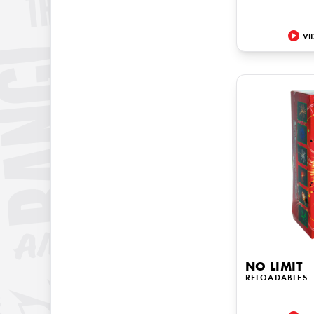
VI
NO LIMIT
RELOADABLES