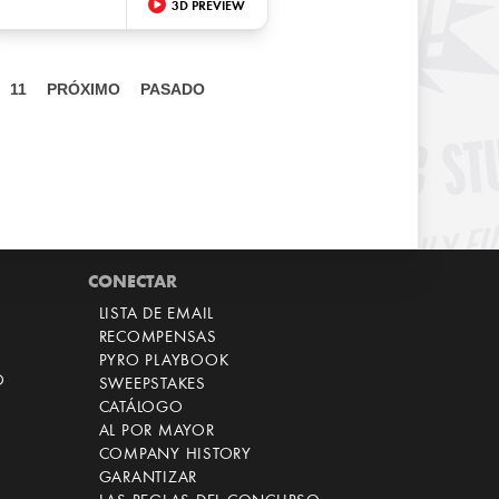
3D PREVIEW
11
PRÓXIMO
PASADO
CONECTAR
LISTA DE EMAIL
RECOMPENSAS
PYRO PLAYBOOK
O
SWEEPSTAKES
CATÁLOGO
AL POR MAYOR
COMPANY HISTORY
GARANTIZAR