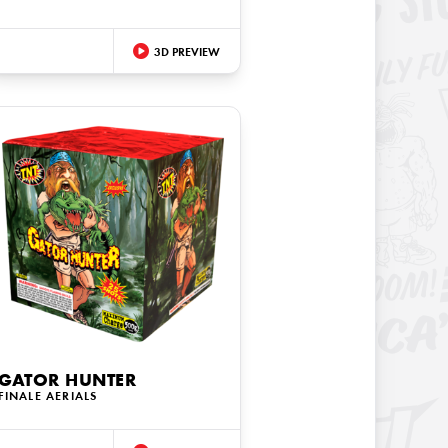
3D PREVIEW
GATOR HUNTER
FINALE AERIALS