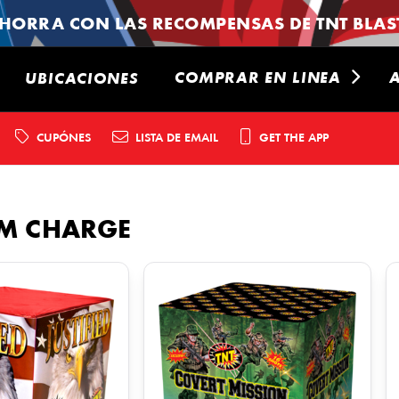
HORRA CON LAS RECOMPENSAS DE TNT BLAST
COMPRAR EN LINEA
UBICACIONES
CUPÓNES
LISTA DE EMAIL
GET THE APP
M CHARGE