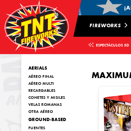
¡A
FIREWORKS
ESPECTÁCULOS 3D
AERIALS
MAXIMU
AÉREO FINAL
AÉREO MULTI
RECARGABLES
COHETES Y MISILES
VELAS ROMANAS
OTRA AÉREO
GROUND-BASED
FUENTES