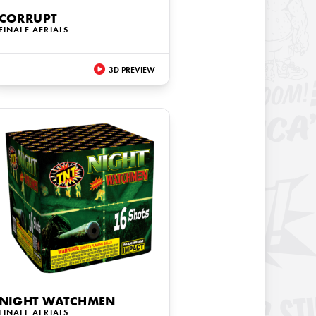
CORRUPT
FINALE AERIALS
3D PREVIEW
NIGHT WATCHMEN
FINALE AERIALS