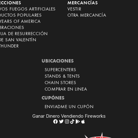
ECCIONES
MERCANCÍAS
OS FUEGOS ARTIFICIALES
VESTIR
DUCTOS POPULARES
OTRA MERCANCÍA
YEARS OF AMERICA
EBRACIONES
CUA DE RESURRECCIÓN
DE SAN VALENTÍN
 THUNDER
UBICACIONES
SUPERCENTERS
STANDS & TENTS
CHAIN STORES
COMPRAR EN LINEA
CUPÓNES
ENVIADME UN CUPÓN
Ganar Dinero Vendiendo Fireworks