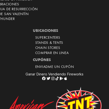
EBRACIONES
CUA DE RESURRECCIÓN
DE SAN VALENTÍN
 THUNDER
UBICACIONES
SUPERCENTERS
STANDS & TENTS
CHAIN STORES
COMPRAR EN LINEA
CUPÓNES
ENVIADME UN CUPÓN
Ganar Dinero Vendiendo Fireworks