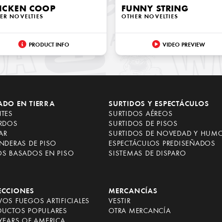
ICKEN COOP
FUNNY STRING
ER NOVELTIES
OTHER NOVELTIES
PRODUCT INFO
VIDEO PREVIEW
ADO EN TIERRA
SURTIDOS Y ESPECTÁCULOS
NTES
SURTIDOS AÉREOS
ARDOS
SURTIDOS DE PISOS
AR
SURTIDOS DE NOVEDAD Y HUM
NDERAS DE PISO
ESPECTÁCULOS PREDISEÑADOS
OS BASADOS EN PISO
SISTEMAS DE DISPARO
ECCIONES
MERCANCÍAS
OS FUEGOS ARTIFICIALES
VESTIR
DUCTOS POPULARES
OTRA MERCANCÍA
YEARS OF AMERICA