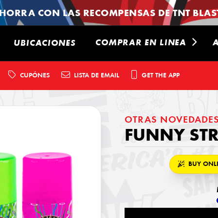
HORRA CON LAS RECOMPENSAS DE TNT BLAST
COMPRAR EN LINEA
UBICACIONES
CUPÓNES
LISTA DE EMAIL
GET THE APP
OTRAS NOVEDADE
FUNNY ST
BUY ONL