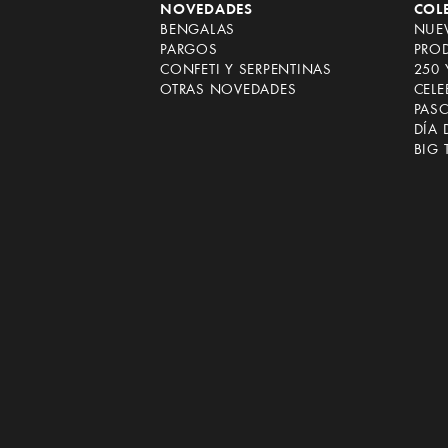
NOVEDADES
COL
BENGALAS
NUEV
PARGOS
PRO
CONFETI Y SERPENTINAS
250 
OTRAS NOVEDADES
CEL
PAS
DÍA 
BIG