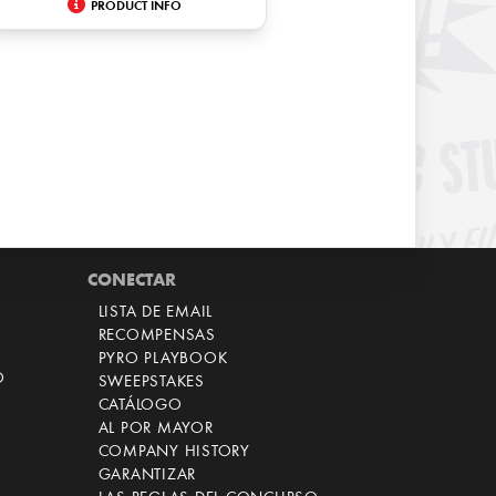
PRODUCT INFO
CONECTAR
LISTA DE EMAIL
RECOMPENSAS
PYRO PLAYBOOK
O
SWEEPSTAKES
CATÁLOGO
AL POR MAYOR
COMPANY HISTORY
GARANTIZAR