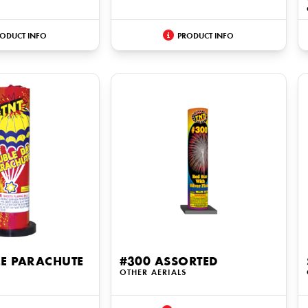
ODUCT INFO
PRODUCT INFO
LE PARACHUTE
#300 ASSORTED
OTHER AERIALS