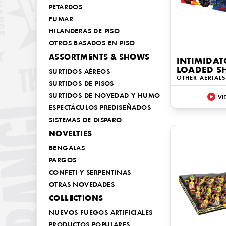
PETARDOS
FUMAR
HILANDERAS DE PISO
OTROS BASADOS EN PISO
ASSORTMENTS & SHOWS
INTIMIDAT
LOADED SH
SURTIDOS AÉREOS
OTHER AERIALS
SURTIDOS DE PISOS
SURTIDOS DE NOVEDAD Y HUMO
VI
ESPECTÁCULOS PREDISEÑADOS
SISTEMAS DE DISPARO
NOVELTIES
BENGALAS
PARGOS
CONFETI Y SERPENTINAS
OTRAS NOVEDADES
COLLECTIONS
NUEVOS FUEGOS ARTIFICIALES
PRODUCTOS POPULARES