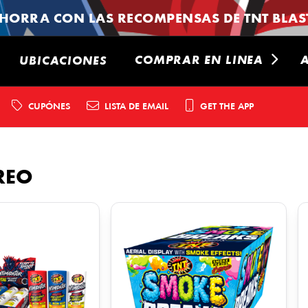
HORRA CON LAS RECOMPENSAS DE TNT BLAST
COMPRAR EN LINEA
UBICACIONES
CUPÓNES
LISTA DE EMAIL
GET THE APP
REO