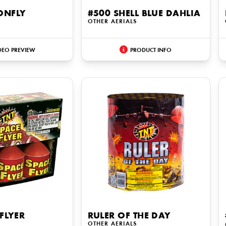
ONFLY
#500 SHELL BLUE DAHLIA
OTHER AERIALS
DEO PREVIEW
PRODUCT INFO
 FLYER
RULER OF THE DAY
OTHER AERIALS