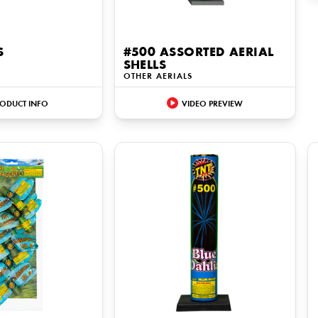
S
#500 ASSORTED AERIAL
SHELLS
OTHER AERIALS
ODUCT INFO
VIDEO PREVIEW