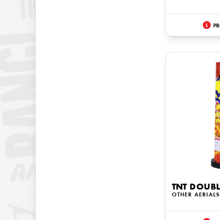
PR
TNT DOUB
OTHER AERIALS