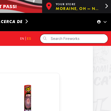
YOUR STORE
 PASS!
MORAINE, OH — NOW OPEN!
ACERCA DE
EN
|
ES