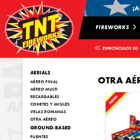
¡A
FIREWORKS
ESPECTÁCULOS 3D
AERIALS
OTRA AÉ
AÉREO FINAL
AÉREO MULTI
NEW!
RECARGABLES
COHETES Y MISILES
VELAS ROMANAS
OTRA AÉREO
GROUND-BASED
FUENTES