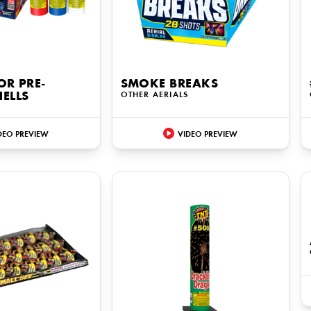
OR PRE-
SMOKE BREAKS
ELLS
OTHER AERIALS
DEO PREVIEW
VIDEO PREVIEW