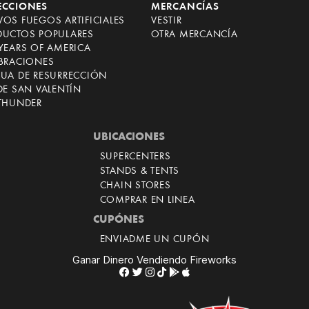
ECCIONES
MERCANCÍAS
OS FUEGOS ARTIFICIALES
VESTIR
DUCTOS POPULARES
OTRA MERCANCÍA
YEARS OF AMERICA
EBRACIONES
CUA DE RESURRECCIÓN
DE SAN VALENTÍN
 THUNDER
UBICACIONES
SUPERCENTERS
STANDS & TENTS
CHAIN STORES
COMPRAR EN LINEA
CUPÓNES
ENVIADME UN CUPÓN
Ganar Dinero Vendiendo Fireworks