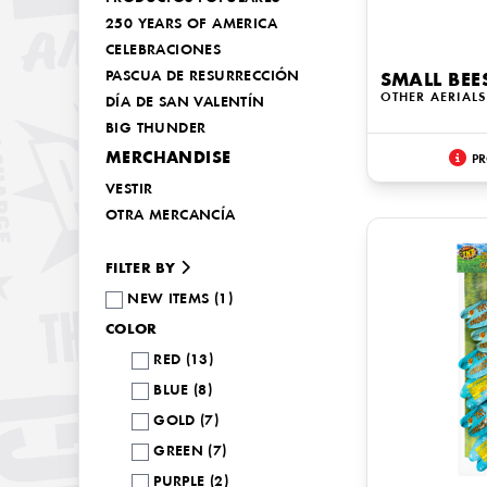
250 YEARS OF AMERICA
CELEBRACIONES
PASCUA DE RESURRECCIÓN
SMALL BEE
OTHER AERIALS
DÍA DE SAN VALENTÍN
BIG THUNDER
MERCHANDISE
PR
VESTIR
OTRA MERCANCÍA
FILTER BY
NEW ITEMS (1)
COLOR
RED (13)
BLUE (8)
GOLD (7)
GREEN (7)
PURPLE (2)