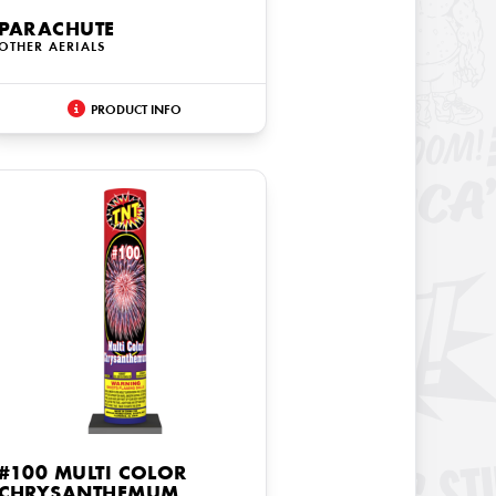
PARACHUTE
OTHER AERIALS
PRODUCT INFO
#100 MULTI COLOR
CHRYSANTHEMUM