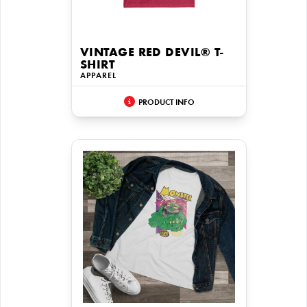
VINTAGE RED DEVIL® T-
SHIRT
APPAREL
PRODUCT INFO