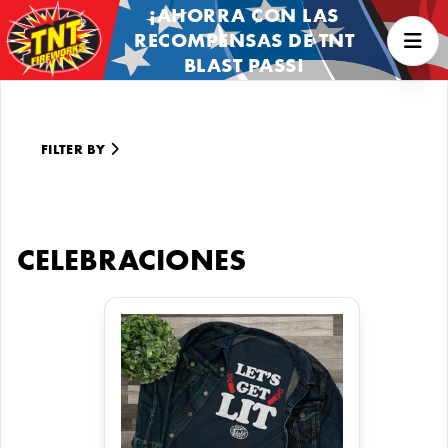
¡AHORRA CON LAS
RECOMPENSAS DE TNT
BLAST PASS!
FILTER BY
CELEBRACIONES