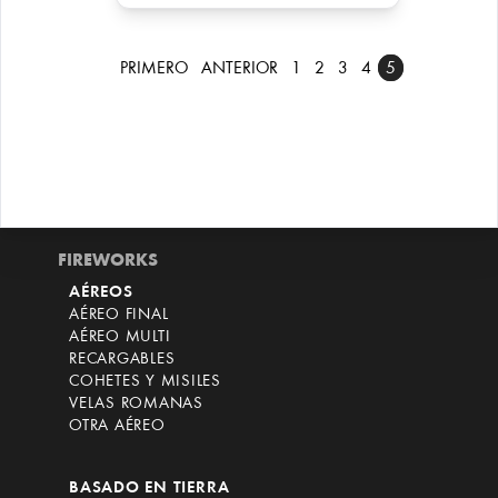
PRIMERO
ANTERIOR
1
2
3
4
5
FIREWORKS
AÉREOS
AÉREO FINAL
AÉREO MULTI
RECARGABLES
COHETES Y MISILES
VELAS ROMANAS
OTRA AÉREO
BASADO EN TIERRA