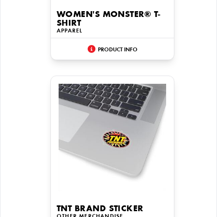
WOMEN'S MONSTER® T-
SHIRT
APPAREL
PRODUCT INFO
TNT BRAND STICKER
OTHER MERCHANDISE