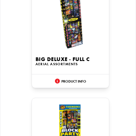
BIG DELUXE - FULL C
AERIAL ASSORTMENTS
PRODUCT INFO