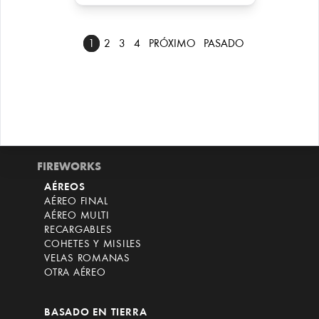
1
2
3
4
PRÓXIMO
PASADO
FIREWORKS
AÉREOS
AÉREO FINAL
AÉREO MULTI
RECARGABLES
COHETES Y MISILES
VELAS ROMANAS
OTRA AÉREO
BASADO EN TIERRA