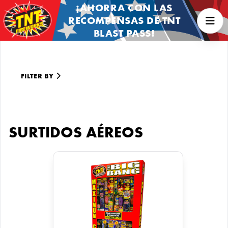
¡AHORRA CON LAS
RECOMPENSAS DE TNT
BLAST PASS!
FILTER BY
SURTIDOS AÉREOS