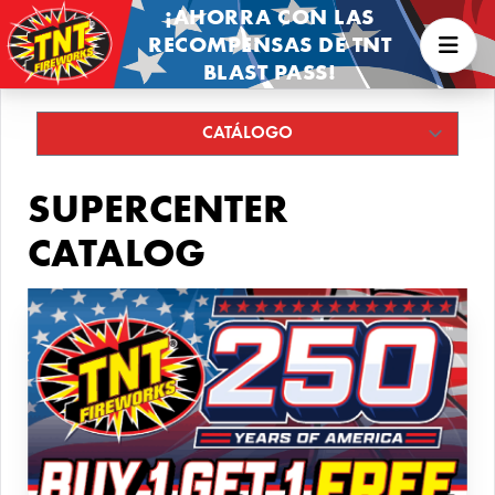
¡AHORRA CON LAS
RECOMPENSAS DE TNT
BLAST PASS!
SUPERCENTER
CATALOG