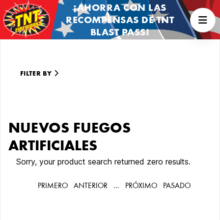
¡AHORRA CON LAS
RECOMPENSAS DE TNT
BLAST PASS!
FILTER BY
NUEVOS FUEGOS
ARTIFICIALES
Sorry, your product search returned zero results.
PRIMERO
ANTERIOR
…
PRÓXIMO
PASADO