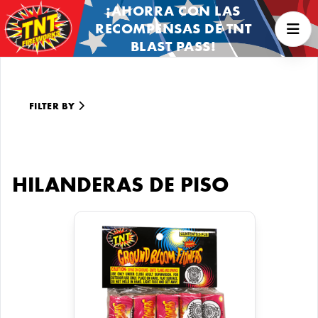
¡AHORRA CON LAS
RECOMPENSAS DE TNT
BLAST PASS!
FILTER BY
HILANDERAS DE PISO